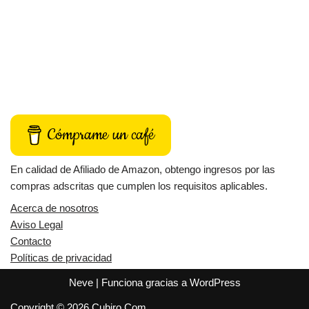
Cómprame un café
En calidad de Afiliado de Amazon, obtengo ingresos por las
compras adscritas que cumplen los requisitos aplicables.
Acerca de nosotros
Aviso Legal
Contacto
Políticas de privacidad
Neve
| Funciona gracias a
WordPress
Copyright © 2026 Cubiro.Com