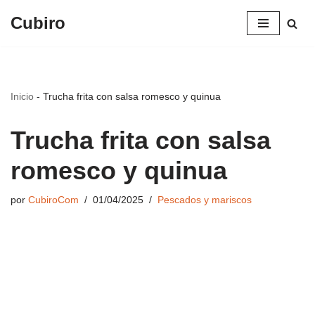
Cubiro
Saltar
al
contenido
Inicio
-
Trucha frita con salsa romesco y quinua
Trucha frita con salsa
romesco y quinua
por
CubiroCom
01/04/2025
Pescados y mariscos