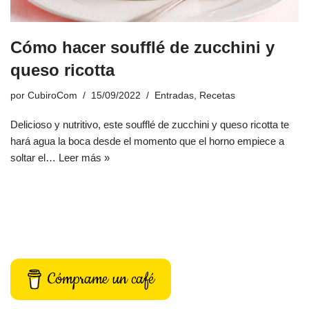
Cómo hacer soufflé de zucchini y
queso ricotta
por
CubiroCom
15/09/2022
Entradas
,
Recetas
Delicioso y nutritivo, este soufflé de zucchini y queso ricotta te
hará agua la boca desde el momento que el horno empiece a
soltar el…
Leer más »
Cómprame un café