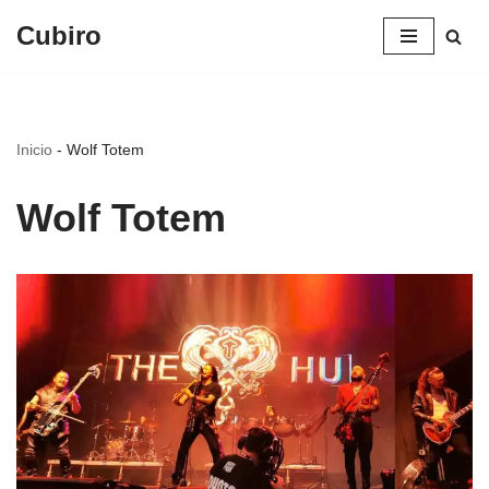
Cubiro
Saltar
al
contenido
Inicio
-
Wolf Totem
Wolf Totem