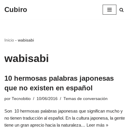
Cubiro
Saltar
al
contenido
Inicio
-
wabisabi
wabisabi
10 hermosas palabras japonesas
que no existen en español
por
Tecnobitio
10/06/2016
Temas de conversación
Son 10 hermosas palabras japonesas que significan mucho y
no tienen traducción al español. En la cultura japonesa, la gente
tiene un gran aprecio hacia la naturaleza…
Leer más »