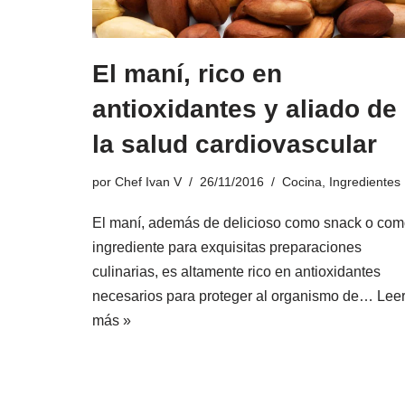
El maní, rico en
antioxidantes y aliado de
la salud cardiovascular
por
Chef Ivan V
26/11/2016
Cocina
,
Ingredientes
El maní, además de delicioso como snack o co
ingrediente para exquisitas preparaciones
culinarias, es altamente rico en antioxidantes
necesarios para proteger al organismo de…
Lee
más »