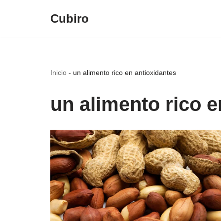
Cubiro
Saltar
al
contenido
Inicio
-
un alimento rico en antioxidantes
un alimento rico e