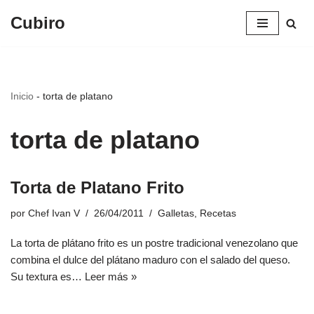
Cubiro
Saltar
al
contenido
Inicio
-
torta de platano
torta de platano
Torta de Platano Frito
por
Chef Ivan V
26/04/2011
Galletas
,
Recetas
La torta de plátano frito es un postre tradicional venezolano que
combina el dulce del plátano maduro con el salado del queso.
Su textura es…
Leer más »