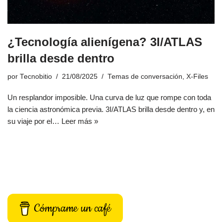
¿Tecnología alienígena? 3I/ATLAS
brilla desde dentro
por
Tecnobitio
21/08/2025
Temas de conversación
,
X-Files
Un resplandor imposible. Una curva de luz que rompe con toda
la ciencia astronómica previa. 3I/ATLAS brilla desde dentro y, en
su viaje por el…
Leer más »
Cómprame un café