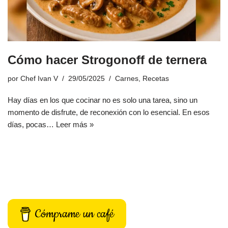
Cómo hacer Strogonoff de ternera
por
Chef Ivan V
29/05/2025
Carnes
,
Recetas
Hay días en los que cocinar no es solo una tarea, sino un
momento de disfrute, de reconexión con lo esencial. En esos
días, pocas…
Leer más »
Cómprame un café