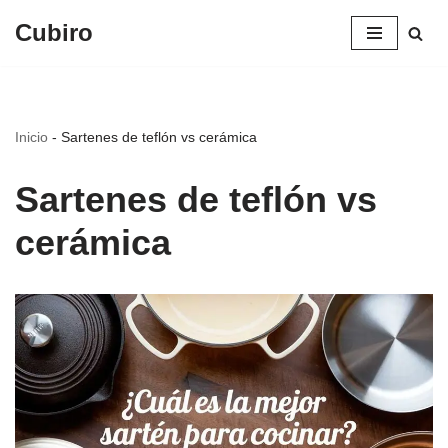
Cubiro
Saltar
al
contenido
Inicio
-
Sartenes de teflón vs cerámica
Sartenes de teflón vs
cerámica