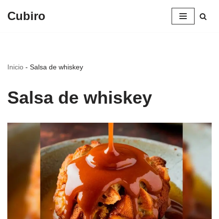
Cubiro
Saltar
al
contenido
Inicio
-
Salsa de whiskey
Salsa de whiskey