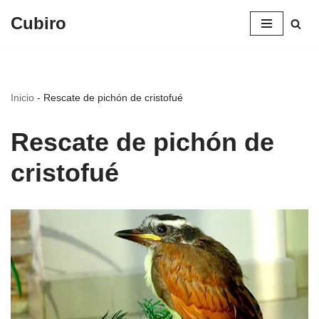
Cubiro
Saltar
al
contenido
Inicio
-
Rescate de pichón de cristofué
Rescate de pichón de
cristofué