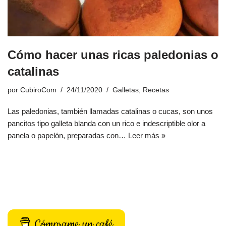
Cómo hacer unas ricas paledonias o
catalinas
por
CubiroCom
24/11/2020
Galletas
,
Recetas
Las paledonias, también llamadas catalinas o cucas, son unos
pancitos tipo galleta blanda con un rico e indescriptible olor a
panela o papelón, preparadas con…
Leer más »
Cómprame un café