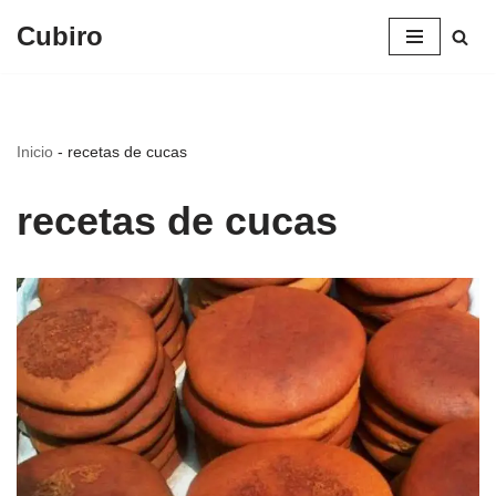
Cubiro
Saltar
al
contenido
Inicio
-
recetas de cucas
recetas de cucas