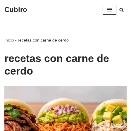
Cubiro
Saltar
al
contenido
Inicio
-
recetas con carne de cerdo
recetas con carne de
cerdo