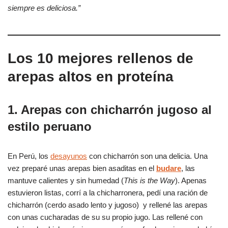
siempre es deliciosa.”
Los 10 mejores rellenos de
arepas altos en proteína
1. Arepas con chicharrón jugoso al
estilo peruano
En Perú, los
desayunos
con chicharrón son una delicia. Una
vez preparé unas arepas bien asaditas en el
budare
, las
mantuve calientes y sin humedad (
This is the Way
). Apenas
estuvieron listas, corrí a la chicharronera, pedí una ración de
chicharrón (cerdo asado lento y jugoso) y rellené las arepas
con unas cucharadas de su su propio jugo. Las rellené con