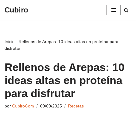
Cubiro
Saltar
al
contenido
Inicio
-
Rellenos de Arepas: 10 ideas altas en proteína para
disfrutar
Rellenos de Arepas: 10
ideas altas en proteína
para disfrutar
por
CubiroCom
09/09/2025
Recetas