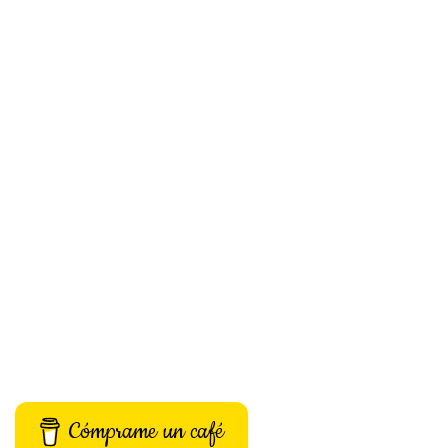
Cómprame un café