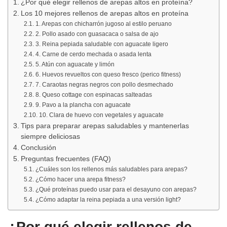
¿Por qué elegir rellenos de arepas altos en proteína?
Los 10 mejores rellenos de arepas altos en proteína
1. Arepas con chicharrón jugoso al estilo peruano
2. Pollo asado con guasacaca o salsa de ajo
3. Reina pepiada saludable con aguacate ligero
4. Carne de cerdo mechada o asada lenta
5. Atún con aguacate y limón
6. Huevos revueltos con queso fresco (perico fitness)
7. Caraotas negras negros con pollo desmechado
8. Queso cottage con espinacas salteadas
9. Pavo a la plancha con aguacate
10. Clara de huevo con vegetales y aguacate
Tips para preparar arepas saludables y mantenerlas
siempre deliciosas
Conclusión
Preguntas frecuentes (FAQ)
¿Cuáles son los rellenos más saludables para arepas?
¿Cómo hacer una arepa fitness?
¿Qué proteínas puedo usar para el desayuno con arepas?
¿Cómo adaptar la reina pepiada a una versión light?
¿Por qué elegir rellenos de