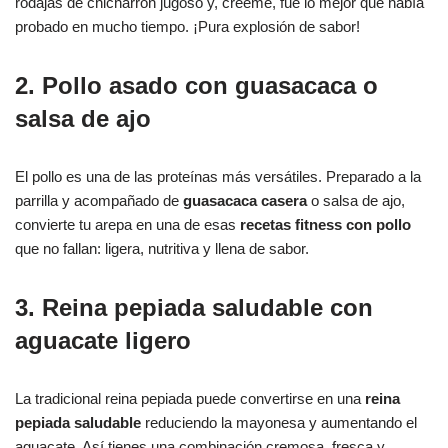
rodajas de chicharrón jugoso y, créeme, fue lo mejor que había
probado en mucho tiempo. ¡Pura explosión de sabor!
2. Pollo asado con guasacaca o
salsa de ajo
El pollo es una de las proteínas más versátiles. Preparado a la
parrilla y acompañado de
guasacaca casera
o salsa de ajo,
convierte tu arepa en una de esas
recetas fitness con pollo
que no fallan: ligera, nutritiva y llena de sabor.
3. Reina pepiada saludable con
aguacate ligero
La tradicional reina pepiada puede convertirse en una
reina
pepiada saludable
reduciendo la mayonesa y aumentando el
aguacate. Así tienes una combinación cremosa, fresca y