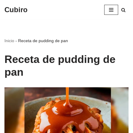
Cubiro
Saltar
al
contenido
Inicio
-
Receta de pudding de pan
Receta de pudding de
pan