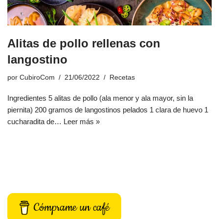
Alitas de pollo rellenas con
langostino
por
CubiroCom
21/06/2022
Recetas
Ingredientes 5 alitas de pollo (ala menor y ala mayor, sin la
piernita) 200 gramos de langostinos pelados 1 clara de huevo 1
cucharadita de…
Leer más »
Cómprame un café