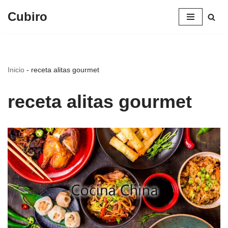
Cubiro
Saltar
al
contenido
Inicio
-
receta alitas gourmet
receta alitas gourmet