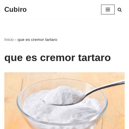
Cubiro
Saltar
al
contenido
Inicio
-
que es cremor tartaro
que es cremor tartaro