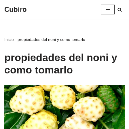
Cubiro
Saltar
al
contenido
Inicio
-
propiedades del noni y como tomarlo
propiedades del noni y
como tomarlo