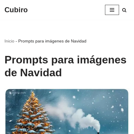
Cubiro
Saltar
al
contenido
Inicio
-
Prompts para imágenes de Navidad
Prompts para imágenes
de Navidad