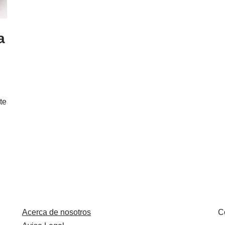
a
te
Acerca de nosotros
C