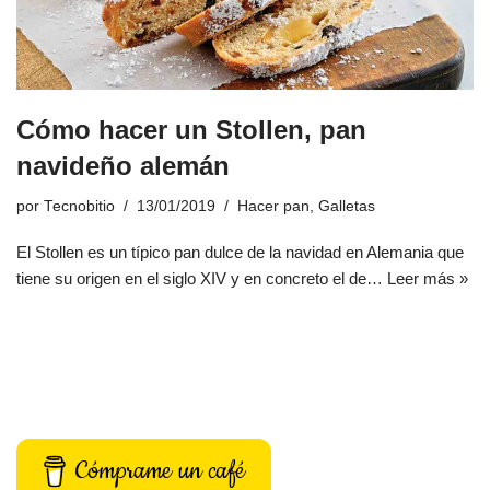
Cómo hacer un Stollen, pan
navideño alemán
por
Tecnobitio
13/01/2019
Hacer pan
,
Galletas
El Stollen es un típico pan dulce de la navidad en Alemania que
tiene su origen en el siglo XIV y en concreto el de…
Leer más »
Cómprame un café