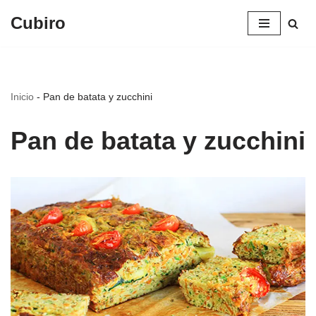
Cubiro
Saltar
al
contenido
Inicio
-
Pan de batata y zucchini
Pan de batata y zucchini