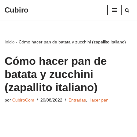
Cubiro
Saltar
al
contenido
Inicio
-
Cómo hacer pan de batata y zucchini (zapallito italiano)
Cómo hacer pan de
batata y zucchini
(zapallito italiano)
por
CubiroCom
20/08/2022
Entradas
,
Hacer pan