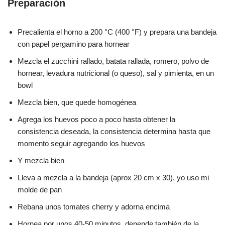
Preparación
Precalienta el horno a 200 °C (400 °F) y prepara una bandeja
con papel pergamino para hornear
Mezcla el zucchini rallado, batata rallada, romero, polvo de
hornear, levadura nutricional (o queso), sal y pimienta, en un
bowl
Mezcla bien, que quede homogénea
Agrega los huevos poco a poco hasta obtener la
consistencia deseada, la consistencia determina hasta que
momento seguir agregando los huevos
Y mezcla bien
Lleva a mezcla a la bandeja (aprox 20 cm x 30), yo uso mi
molde de pan
Rebana unos tomates cherry y adorna encima
Hornea por unos 40-50 minutos, depende también de la