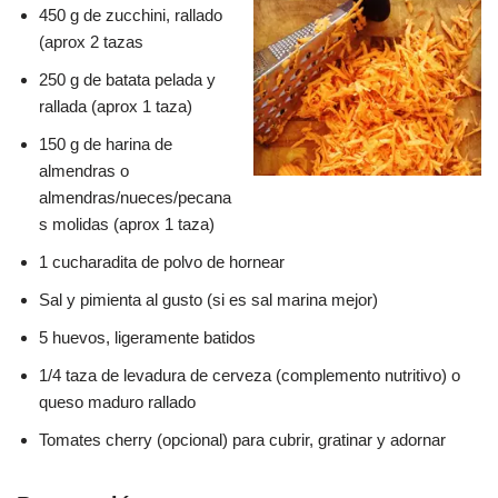
450 g de zucchini, rallado
(aprox 2 tazas
250 g de batata pelada y
rallada (aprox 1 taza)
150 g de harina de
almendras o
almendras/nueces/pecana
s molidas (aprox 1 taza)
1 cucharadita de polvo de hornear
Sal y pimienta al gusto (si es sal marina mejor)
5 huevos, ligeramente batidos
1/4 taza de levadura de cerveza (complemento nutritivo) o
queso maduro rallado
Tomates cherry (opcional) para cubrir, gratinar y adornar