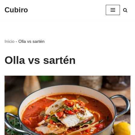
Cubiro
Saltar
al
contenido
Inicio
-
Olla vs sartén
Olla vs sartén