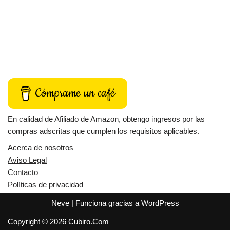
Cómprame un café
En calidad de Afiliado de Amazon, obtengo ingresos por las
compras adscritas que cumplen los requisitos aplicables.
Acerca de nosotros
Aviso Legal
Contacto
Políticas de privacidad
Neve
| Funciona gracias a
WordPress
Copyright © 2026 Cubiro.Com