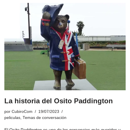
La historia del Osito Paddington
por
CubiroCom
19/07/2023
peliculas
,
Temas de conversación
El Osito Paddington es uno de los personajes más queridos y