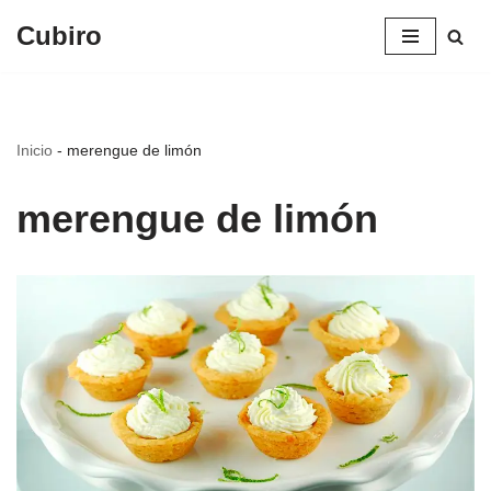
Cubiro
Saltar
al
contenido
Inicio
-
merengue de limón
merengue de limón