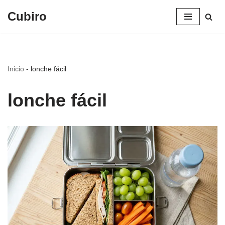
Cubiro
Saltar
al
contenido
Inicio
-
lonche fácil
lonche fácil