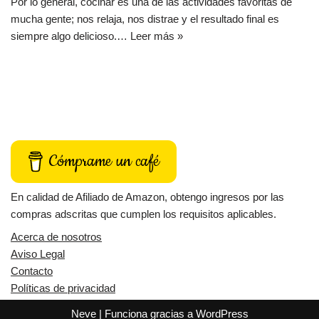
Por lo general, cocinar es una de las actividades favoritas de
mucha gente; nos relaja, nos distrae y el resultado final es
siempre algo delicioso.…
Leer más »
Cómprame un café
En calidad de Afiliado de Amazon, obtengo ingresos por las
compras adscritas que cumplen los requisitos aplicables.
Acerca de nosotros
Aviso Legal
Contacto
Políticas de privacidad
Neve
| Funciona gracias a
WordPress