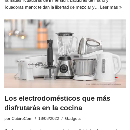
llamadas licuadoras de inmersión, batidoras de mano y
licuadoras mano; te dan la libertad de mezclar y…
Leer más »
Los electrodomésticos que más
disfrutarás en la cocina
por
CubiroCom
18/08/2022
Gadgets