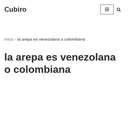
Cubiro
Saltar
al
contenido
Inicio
-
la arepa es venezolana o colombiana
la arepa es venezolana
o colombiana