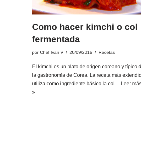
Como hacer kimchi o col
fermentada
por
Chef Ivan V
20/09/2016
Recetas
El kimchi es un plato de origen coreano y típico 
la gastronomía de Corea. La receta más extendi
utiliza como ingrediente básico la col…
Leer má
»