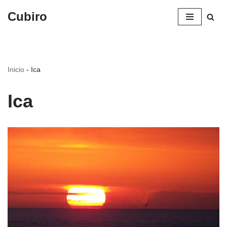
Cubiro
Saltar
al
contenido
Inicio
-
Ica
Ica