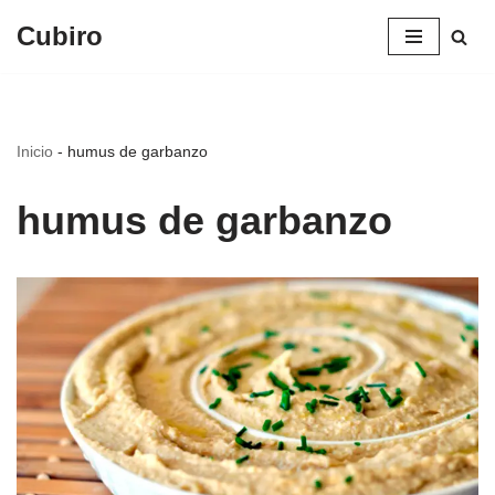
Cubiro
Saltar
al
contenido
Inicio
-
humus de garbanzo
humus de garbanzo