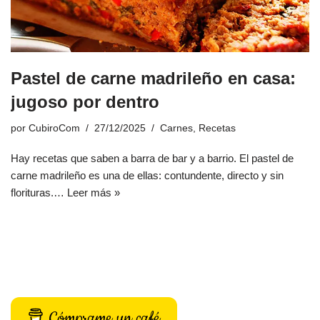
Pastel de carne madrileño en casa:
jugoso por dentro
por
CubiroCom
27/12/2025
Carnes
,
Recetas
Hay recetas que saben a barra de bar y a barrio. El pastel de
carne madrileño es una de ellas: contundente, directo y sin
florituras.…
Leer más »
Cómprame un café