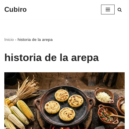
Cubiro
Saltar
al
contenido
Inicio
-
historia de la arepa
historia de la arepa