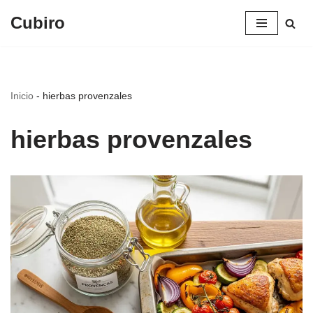
Cubiro
Saltar
al
contenido
Inicio
-
hierbas provenzales
hierbas provenzales