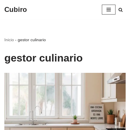
Cubiro
Saltar
al
contenido
Inicio
-
gestor culinario
gestor culinario