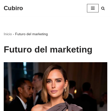
Cubiro
Saltar
al
contenido
Inicio
-
Futuro del marketing
Futuro del marketing