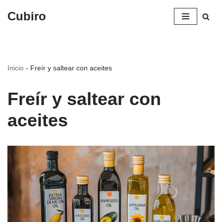
Cubiro
Saltar
al
contenido
Inicio
-
Freír y saltear con aceites
Freír y saltear con
aceites