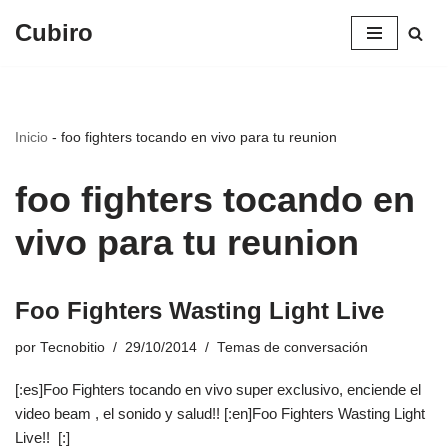
Cubiro
Saltar
al
contenido
Inicio
-
foo fighters tocando en vivo para tu reunion
foo fighters tocando en
vivo para tu reunion
Foo Fighters Wasting Light Live
por
Tecnobitio
29/10/2014
Temas de conversación
[:es]Foo Fighters tocando en vivo super exclusivo, enciende el
video beam , el sonido y salud!! [:en]Foo Fighters Wasting Light
Live!! [:]