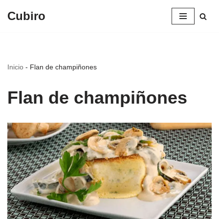
Cubiro
Saltar
al
contenido
Inicio
-
Flan de champiñones
Flan de champiñones