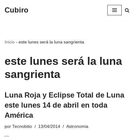
Cubiro
Saltar
al
contenido
Inicio
-
este lunes será la luna sangrienta
este lunes será la luna
sangrienta
Luna Roja y Eclipse Total de Luna
este lunes 14 de abril en toda
América
por
Tecnobitio
13/04/2014
Astronomia