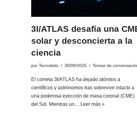
3I/ATLAS desafía una CM
solar y desconcierta a la
ciencia
por
Tecnobitio
30/09/2025
Temas de conversació
El cometa 3I/ATLAS ha dejado atónitos a
científicos y astrónomos tras sobrevivir intacto a
una poderosa eyección de masa coronal (CME)
del Sol. Mientras un…
Leer más »