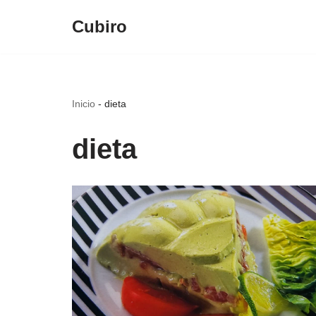
Cubiro
Saltar
al
contenido
Inicio
-
dieta
dieta