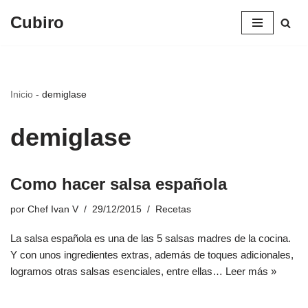
Cubiro
Saltar
al
contenido
Inicio
-
demiglase
demiglase
Como hacer salsa española
por
Chef Ivan V
29/12/2015
Recetas
La salsa española es una de las 5 salsas madres de la cocina.
Y con unos ingredientes extras, además de toques adicionales,
logramos otras salsas esenciales, entre ellas…
Leer más »