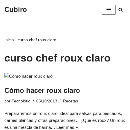
Cubiro
Saltar
al
contenido
Inicio
-
curso chef roux claro
curso chef roux claro
Cómo hacer roux claro
por
Tecnobitio
05/10/2013
Recetas
Prepararemos un roux claro, ideal para salsas para pescados,
carnes blancas y otras preparaciones. ¿Qué es roux? Un roux
es una mezcla de harina…
Leer más »