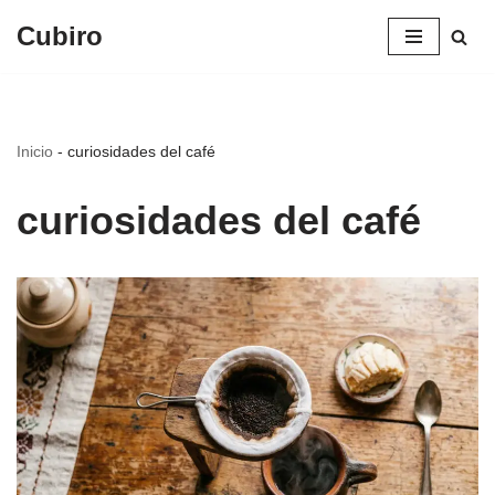
Cubiro
Saltar
al
contenido
Inicio
-
curiosidades del café
curiosidades del café