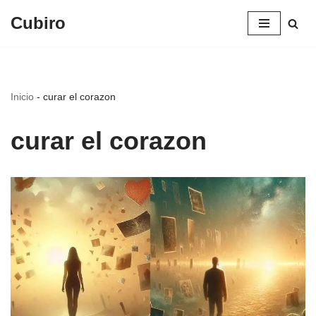
Cubiro
Saltar
al
contenido
Inicio
-
curar el corazon
curar el corazon