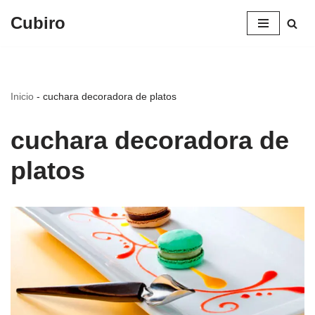
Cubiro
Saltar
al
contenido
Inicio
-
cuchara decoradora de platos
cuchara decoradora de
platos