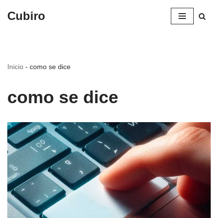
Cubiro
Saltar
al
contenido
Inicio
-
como se dice
como se dice